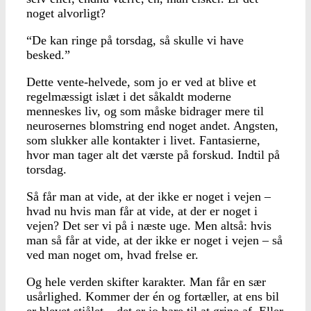
noget alvorligt?
“De kan ringe på torsdag, så skulle vi have
besked.”
Dette vente-helvede, som jo er ved at blive et
regelmæssigt islæt i det såkaldt moderne
menneskes liv, og som måske bidrager mere til
neurosernes blomstring end noget andet. Angsten,
som slukker alle kontakter i livet. Fantasierne,
hvor man tager alt det værste på forskud. Indtil på
torsdag.
Så får man at vide, at der ikke er noget i vejen –
hvad nu hvis man får at vide, at der er noget i
vejen? Det ser vi på i næste uge. Men altså: hvis
man så får at vide, at der ikke er noget i vejen – så
ved man noget om, hvad frelse er.
Og hele verden skifter karakter. Man får en sær
usårlighed. Kommer der én og fortæller, at ens bil