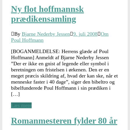
Ny flot hoffmannsk
prædikensamling
By
Bjarne Nederby Jessen
9. juli 2008
Om
Poul Hoffmann
[BOGANMELDELSE: Herrens glæde af Poul
Hoffmann] Anmeldt af Bjarne Nederby Jessen
”Der er ikke en gnist af legende eller symbol i
beretningen om fristelsen i ørkenen. Den er en
meget præcis skildring af, hvad der kan ske, når et
menneske faster i 40 dage”, siger den bibeltro og
bibelfunderede Poul Hoffmann i sin prædiken i
[…]
Læs mere
Romanmesteren fylder 80 år