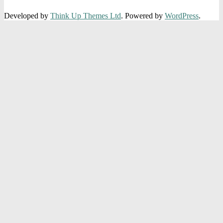
Developed by
Think Up Themes Ltd
. Powered by
WordPress
.