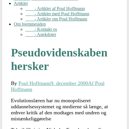
Artikler
- Artikler af Poul Hoffmann
- Artikler med Poul Hoffmann
- Artikler om Poul Hoffmann
Om hjemmesiden
- Kontakt os
- Anekdoter
Pseudovidenskaben
hersker
By
Poul Hoffmann
9. december 2000
Af Poul
Hoffmann
Evolutionslæren har nu monopoliseret
uddannelsessystemet og medierne så længe, at
enhver kritik af den modtages med undren og
mistænkeliggørelse