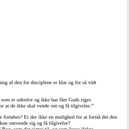
g af den for disciplene er klar og for så vidt
 som er udenfor og ikke har fået Guds riges
or at de ikke skal vende om og få tilgivelse.”
e fortabes? Er der ikke en mulighed for at forstå det den
e kan omvende sig og få tilgivelse?