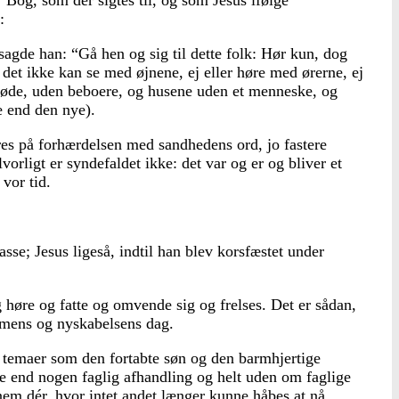
 Bog, som der sigtes til, og som Jesus ifølge
:
agde han: “Gå hen og sig til dette folk: Hør kun, dog
så det ikke kan se med øjnene, ej eller høre med ørerne, ej
r øde, uden beboere, og husene uden et menneske, og
e end den nye).
res på forhærdelsen med sandhedens ord, jo fastere
orligt er syndefaldet ikke: det var og er og bliver et
 vor tid.
se; Jesus ligeså, indtil han blev korsfæstet under
g høre og fatte og omvende sig og frelses. Det er sådan,
mmens og nyskabelsens dag.
ed temaer som den fortabte søn og den barmhjertige
e end nogen faglig afhandling og helt uden om faglige
nem dér. hvor intet andet længer kunne håbes at nå