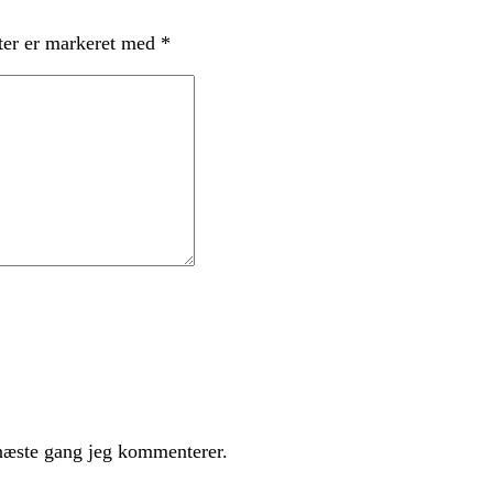
ter er markeret med
*
næste gang jeg kommenterer.