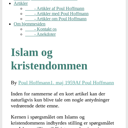
Artikler
- Artikler af Poul Hoffmann
- Artikler med Poul Hoffmann
- Artikler om Poul Hoffmann
Om hjemmesiden
- Kontakt os
- Anekdoter
Islam og
kristendommen
By
Poul Hoffmann
1. maj 1959
Af Poul Hoffmann
Inden for rammerne af en kort artikel kan der
naturligvis kun blive tale om nogle antydninger
vedrørende dette emne.
Kernen i spørgsmålet om Islams og
kristendommens indbyrdes stilling er spørgsmålet