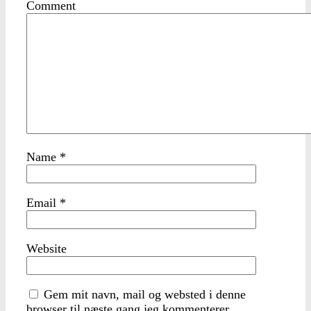
Comment
Name
*
Email
*
Website
Gem mit navn, mail og websted i denne
browser til næste gang jeg kommenterer.