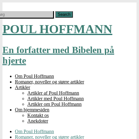
POUL HOFFMANN
En forfatter med Bibelen på
hjerte
Om Poul Hoffmann
Romaner, noveller og større artikler
Artikler
Artikler af Poul Hoffmann
Artikler med Poul Hoffmann
Artikler om Poul Hoffmann
Om hjemmesiden
Kontakt os
Anekdoter
Om Poul Hoffmann
Romaner, noveller og større artikler