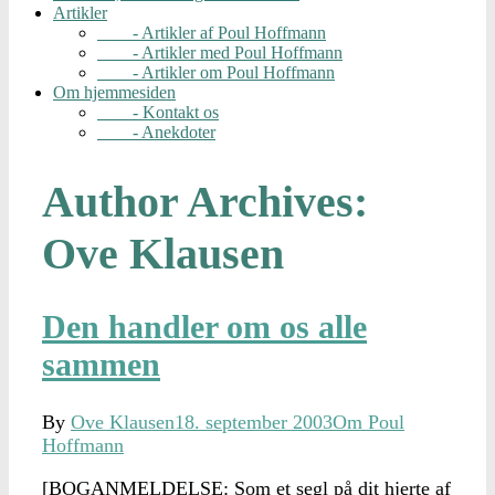
Artikler
- Artikler af Poul Hoffmann
- Artikler med Poul Hoffmann
- Artikler om Poul Hoffmann
Om hjemmesiden
- Kontakt os
- Anekdoter
Author Archives:
Ove Klausen
Den handler om os alle
sammen
By
Ove Klausen
18. september 2003
Om Poul
Hoffmann
[BOGANMELDELSE: Som et segl på dit hjerte af