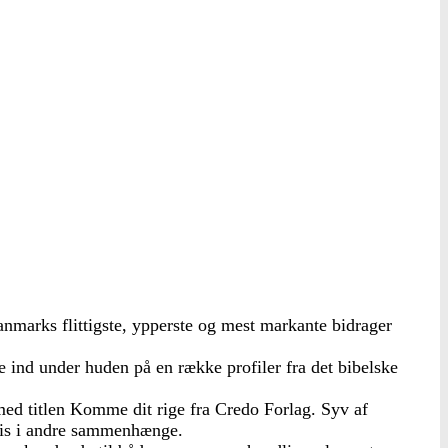
marks flittigste, ypperste og mest markante bidrager
e ind under huden på en række profiler fra det bibelske
 med titlen Komme dit rige fra Credo Forlag. Syv af
tvis i andre sammenhænge.