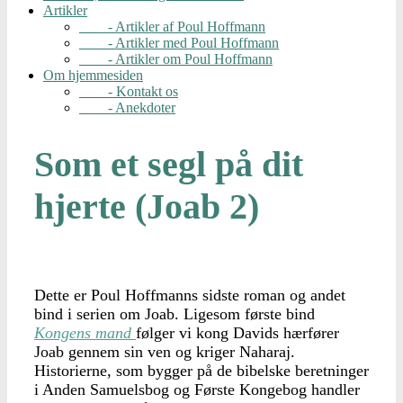
Artikler
- Artikler af Poul Hoffmann
- Artikler med Poul Hoffmann
- Artikler om Poul Hoffmann
Om hjemmesiden
- Kontakt os
- Anekdoter
Som et segl på dit
hjerte (Joab 2)
Dette er Poul Hoffmanns sidste roman og andet
bind i serien om Joab. Ligesom første bind
Kongens mand
følger vi kong Davids hærfører
Joab gennem sin ven og kriger Naharaj.
Historierne, som bygger på de bibelske beretninger
i Anden Samuelsbog og Første Kongebog handler