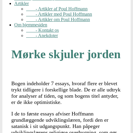
Artikler
- Artikler af Poul Hoffmann
- Artikler med Poul Hoffmann
- Artikler om Poul Hoffmann
Om hjemmesiden
- Kontakt os
- Anekdoter
Mørke skjuler jorden
Bogen indeholder 7 essays, hvoraf flere er blevet
trykt tidligere i forskellige blade. De er alle udtryk
for analyser af tiden, og som bogens titel antyder,
er de ikke optimistiske.
I de to første essays afviser Hoffmann
grundlæggende udviklingslæren, fordi den er
satanisk i sit udgangspunkt. Han påpeger
udviklingslærens religiøse overbygning, som gør