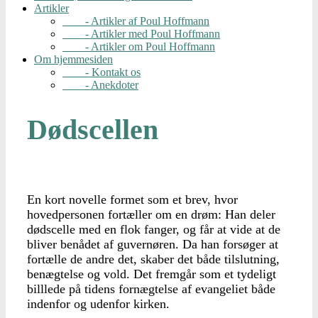
Artikler
- Artikler af Poul Hoffmann
- Artikler med Poul Hoffmann
- Artikler om Poul Hoffmann
Om hjemmesiden
- Kontakt os
- Anekdoter
Dødscellen
En kort novelle formet som et brev, hvor
hovedpersonen fortæller om en drøm: Han deler
dødscelle med en flok fanger, og får at vide at de
bliver benådet af guvernøren. Da han forsøger at
fortælle de andre det, skaber det både tilslutning,
benægtelse og vold. Det fremgår som et tydeligt
billlede på tidens fornægtelse af evangeliet både
indenfor og udenfor kirken.